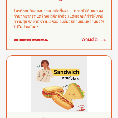
ใครที่ชอบกินของหวานยกมือขึ้นค่ะ...... จะอดไม่กินเลย คง
ทำยากมากๆๆ แต่ใจหนึ่งก็กลัวอ้วน แต่พอกินก็ทำให้เรามี
ความสุข รสชาติหวาน อร่อย วันนี้มีวิธีทานขนมหวานยังไร
ให้ไม่อ้วนกันค่ะ
อ่านต่อ
6 FEB 2024