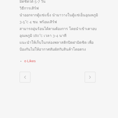
มิดชิดได้ 5-7 วัน
วิธีการเสิร์ฟ
นำออกจากตู้แช่แข็ง นำมาวางในตู้แช่เย็นอุณหภูมิ
3-5 ํc 4 ชม. พร้อมเสิร์ฟ
สามารถอุ่นร้อนได้ตามต้องการ โดยนำเข้าเตาอบ
อุณหภูมิ 180 ํc เวลา 3-4 นาที
แนะนำให้เก็บในกล่องพลาสติกปิดฝามิดชิด เพื่อ
ป้องกันไม่ให้อากาศสัมผัสกับสินค้าโดยตรง
0
Likes