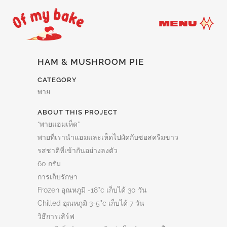
MENU
HAM & MUSHROOM PIE
CATEGORY
พาย
ABOUT THIS PROJECT
“พายแฮมเห็ด”
พายที่เรานำแฮมและเห็ดไปผัดกับซอสครีมขาว
รสชาติที่เข้ากันอย่างลงตัว
60 กรัม
การเก็บรักษา
Frozen อุณหภูมิ -18 ํc เก็บได้ 30 วัน
Chilled อุณหภูมิ 3-5 ํc เก็บได้ 7 วัน
วิธีการเสิร์ฟ