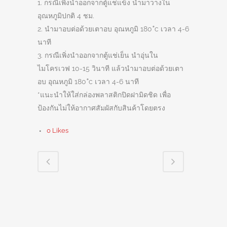
1. กรณีเพิ่งนำออกจากตู้แช่แข็ง นำมาวางใน
อุณหภูมิปกติ 4 ชม.
2. นำมาอบต่อด้วยเตาอบ อุณหภูมิ 180 ํc เวลา 4-6
นาที
3. กรณีเพิ่งนำออกจากตู้แช่เย็น นำอุ่นใน
ไมโครเวฟ 10-15 วินาที แล้วนำมาอบต่อด้วยเตา
อบ อุณหภูมิ 180 ํc เวลา 4-6 นาที
*แนะนำให้ใส่กล่องพลาสติกปิดฝามิดชิด เพื่อ
ป้องกันไม่ให้อากาศสัมผัสกับสินค้าโดยตรง
0
Likes