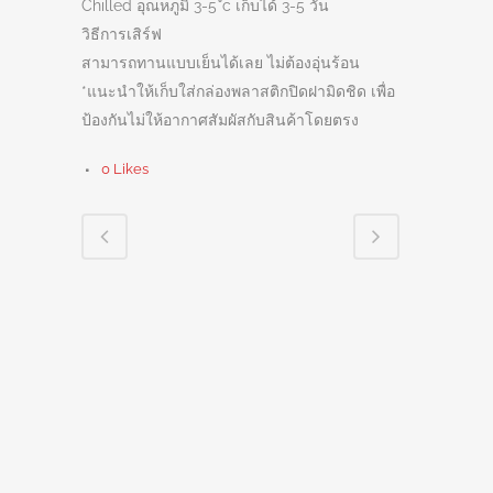
Chilled อุณหภูมิ 3-5 ํc เก็บได้ 3-5 วัน
วิธีการเสิร์ฟ
สามารถทานแบบเย็นได้เลย ไม่ต้องอุ่นร้อน
*แนะนำให้เก็บใส่กล่องพลาสติกปิดฝามิดชิด เพื่อ
ป้องกันไม่ให้อากาศสัมผัสกับสินค้าโดยตรง
0
Likes