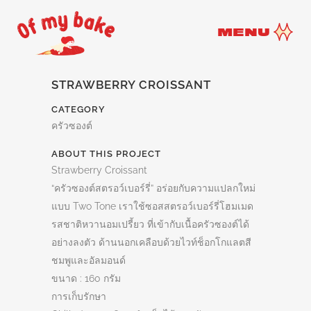
MENU
STRAWBERRY CROISSANT
CATEGORY
ครัวซองต์
ABOUT THIS PROJECT
Strawberry Croissant
“ครัวซองต์สตรอว์เบอร์รี่” อร่อยกับความแปลกใหม่
แบบ Two Tone เราใช้ซอสสตรอว์เบอร์รี่โฮมเมด
รสชาติหวานอมเปรี้ยว ที่เข้ากับเนื้อครัวซองต์ได้
อย่างลงตัว ด้านนอกเคลือบด้วยไวท์ช็อกโกแลตสี
ชมพูและอัลมอนด์
ขนาด : 160 กรัม
การเก็บรักษา