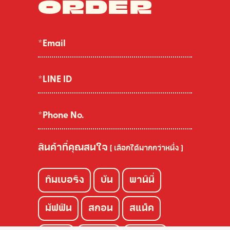
ORDER
สินค้าที่คุณสนใจ
[ เลือกได้มากกว่าหนึ่ง ]
ทิมเบอริง
บัน
พานินี่
มัฟฟิน
สกอน
สแน็ค